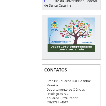
UFSC
Site da Universidade Federal
de Santa Catarina
CONTATOS
Prof. Dr. Eduardo Luiz Gasnhar
Moreira
Departamento de Ciências
Fisiológicas /CCB
eduardo.luiz@ufsc.br
(48) 3721 - 4617