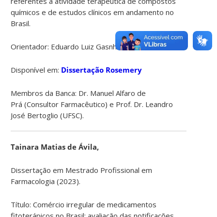
referentes à atividade terapêutica de compostos
químicos e de estudos clínicos em andamento no
Brasil.
Orientador: Eduardo Luiz Gasnhar Moreira
Disponível em:
Dissertação Rosemery
Membros da Banca: Dr. Manuel Alfaro de
Prá (Consultor Farmacêutico) e Prof. Dr. Leandro
José Bertoglio (UFSC).
Tainara Matias de Ávila,
Dissertação em Mestrado Profissional em
Farmacologia (2023).
Título: Comércio irregular de medicamentos
fitoterápicos no Brasil: avaliação das notificações