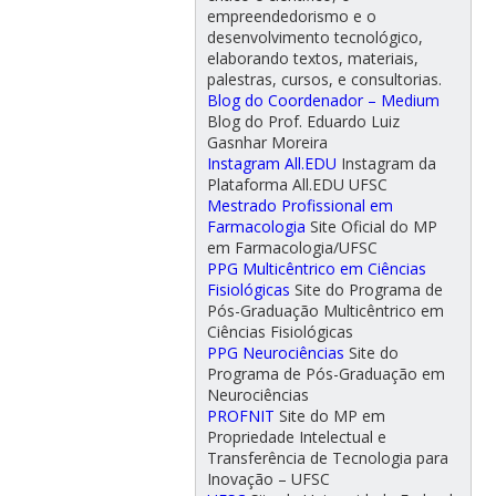
empreendedorismo e o
desenvolvimento tecnológico,
elaborando textos, materiais,
palestras, cursos, e consultorias.
Blog do Coordenador – Medium
Blog do Prof. Eduardo Luiz
Gasnhar Moreira
Instagram All.EDU
Instagram da
Plataforma All.EDU UFSC
Mestrado Profissional em
Farmacologia
Site Oficial do MP
em Farmacologia/UFSC
PPG Multicêntrico em Ciências
Fisiológicas
Site do Programa de
Pós-Graduação Multicêntrico em
Ciências Fisiológicas
PPG Neurociências
Site do
Programa de Pós-Graduação em
Neurociências
PROFNIT
Site do MP em
Propriedade Intelectual e
Transferência de Tecnologia para
Inovação – UFSC