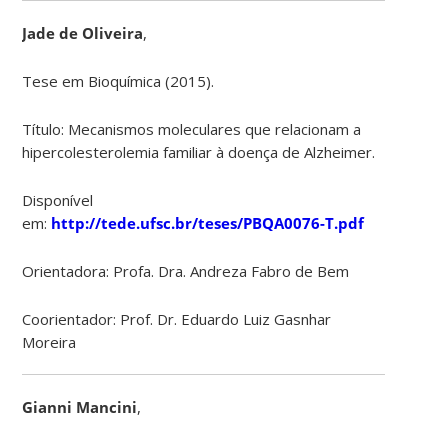
Jade de Oliveira
,
Tese em Bioquímica (2015).
Título: Mecanismos moleculares que relacionam a
hipercolesterolemia familiar à doença de Alzheimer.
Disponível
em:
http://tede.ufsc.br/teses/PBQA0076-T.pdf
Orientadora: Profa. Dra. Andreza Fabro de Bem
Coorientador: Prof. Dr. Eduardo Luiz Gasnhar
Moreira
Gianni Mancini
,