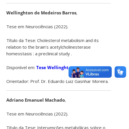
Wellinghton de Medeiros Barros
,
Tese em Neurociências (2022).
Título da Tese:
Cholesterol metabolism and its
relation to the brain’s acetylcholinesterase
homeostasis
:
a preclinical study
.
Disponível em:
Tese Wellinghton
Orientador: Prof. Dr. Eduardo Luiz Gasnhar Moreira.
Adriano Emanuel Machado
,
Tese em Neurociências (2022).
Título da Tese:
Intervenções metabólicas sobre o