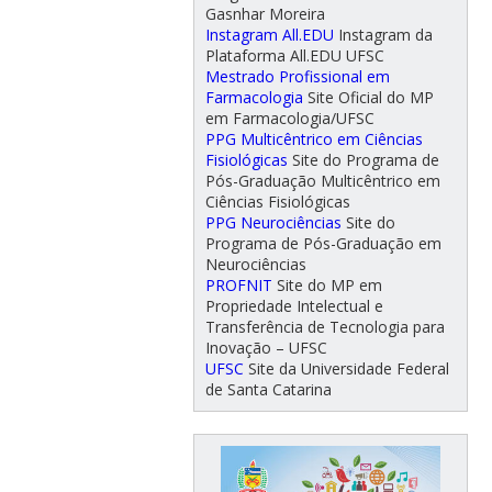
Gasnhar Moreira
Instagram All.EDU
Instagram da
Plataforma All.EDU UFSC
Mestrado Profissional em
Farmacologia
Site Oficial do MP
em Farmacologia/UFSC
PPG Multicêntrico em Ciências
Fisiológicas
Site do Programa de
Pós-Graduação Multicêntrico em
Ciências Fisiológicas
PPG Neurociências
Site do
Programa de Pós-Graduação em
Neurociências
PROFNIT
Site do MP em
Propriedade Intelectual e
Transferência de Tecnologia para
Inovação – UFSC
UFSC
Site da Universidade Federal
de Santa Catarina