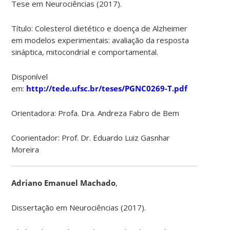
Tese em Neurociências (2017).
Título: Colesterol dietético e doença de Alzheimer
em modelos experimentais: avaliação da resposta
sináptica, mitocondrial e comportamental.
Disponível
em:
http://tede.ufsc.br/teses/PGNC0269-T.pdf
Orientadora: Profa. Dra. Andreza Fabro de Bem
Coorientador: Prof. Dr. Eduardo Luiz Gasnhar
Moreira
Adriano Emanuel Machado
,
Dissertação em Neurociências (2017).