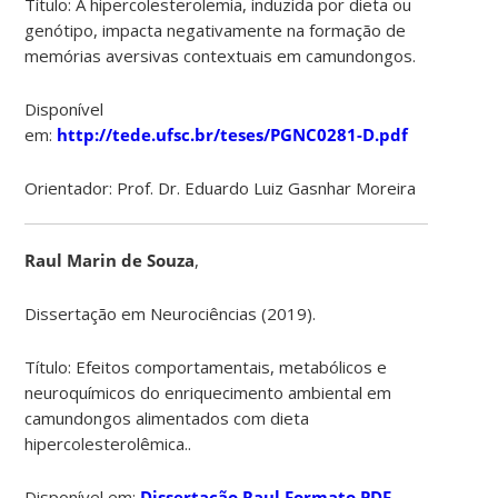
Título: A hipercolesterolemia, induzida por dieta ou
genótipo, impacta negativamente na formação de
memórias aversivas contextuais em camundongos.
Disponível
em:
http://tede.ufsc.br/teses/PGNC0281-D.pdf
Orientador: Prof. Dr. Eduardo Luiz Gasnhar Moreira
Raul Marin de Souza
,
Dissertação em Neurociências (2019).
Título: Efeitos comportamentais, metabólicos e
neuroquímicos do enriquecimento ambiental em
camundongos alimentados com dieta
hipercolesterolêmica..
Disponível em:
Dissertação Raul Formato PDF