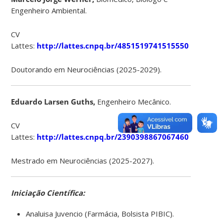
Engenheiro Ambiental.
CV
Lattes:
http://lattes.cnpq.br/4851519741515550
Doutorando em Neurociências (2025-2029).
Eduardo Larsen Guths,
Engenheiro Mecânico.
CV
Lattes:
http://lattes.cnpq.br/2390398867067460
Mestrado em Neurociências (2025-2027).
Iniciação Científica:
Analuisa Juvencio (Farmácia, Bolsista PIBIC).