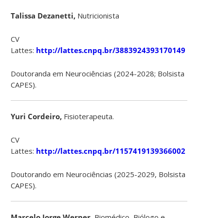
Talissa Dezanetti,
Nutricionista
CV
Lattes:
http://lattes.cnpq.br/3883924393170149
Doutoranda em Neurociências (2024-2028; Bolsista
CAPES).
Yuri Cordeiro,
Fisioterapeuta.
CV
Lattes:
http://lattes.cnpq.br/1157419139366002
Doutorando em Neurociências (2025-2029, Bolsista
CAPES).
Marcelo Jorge Werner,
Biomédico, Biólogo e