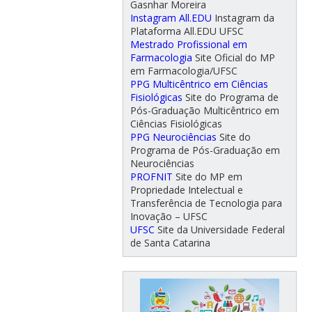
Gasnhar Moreira
Instagram All.EDU
Instagram da
Plataforma All.EDU UFSC
Mestrado Profissional em
Farmacologia
Site Oficial do MP
em Farmacologia/UFSC
PPG Multicêntrico em Ciências
Fisiológicas
Site do Programa de
Pós-Graduação Multicêntrico em
Ciências Fisiológicas
PPG Neurociências
Site do
Programa de Pós-Graduação em
Neurociências
PROFNIT
Site do MP em
Propriedade Intelectual e
Transferência de Tecnologia para
Inovação – UFSC
UFSC
Site da Universidade Federal
de Santa Catarina