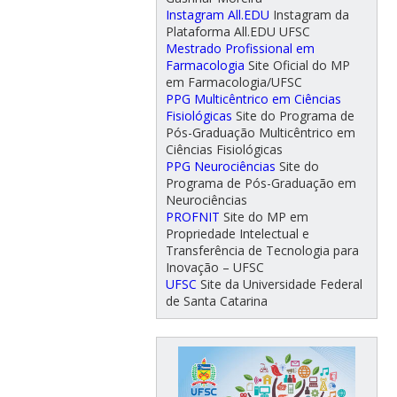
Instagram All.EDU
Instagram da
Plataforma All.EDU UFSC
Mestrado Profissional em
Farmacologia
Site Oficial do MP
em Farmacologia/UFSC
PPG Multicêntrico em Ciências
Fisiológicas
Site do Programa de
Pós-Graduação Multicêntrico em
Ciências Fisiológicas
PPG Neurociências
Site do
Programa de Pós-Graduação em
Neurociências
PROFNIT
Site do MP em
Propriedade Intelectual e
Transferência de Tecnologia para
Inovação – UFSC
UFSC
Site da Universidade Federal
de Santa Catarina