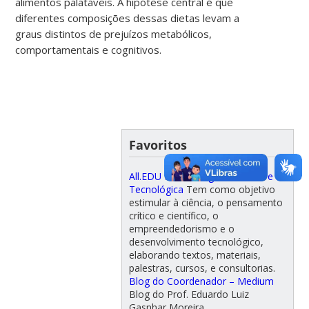
alimentos palatáveis. A hipótese central é que
diferentes composições dessas dietas levam a
graus distintos de prejuízos metabólicos,
comportamentais e cognitivos.
Favoritos
All.EDU Metodologia Científica e
Tecnológica
Tem como objetivo
estimular à ciência, o pensamento
crítico e científico, o
empreendedorismo e o
desenvolvimento tecnológico,
elaborando textos, materiais,
palestras, cursos, e consultorias.
Blog do Coordenador – Medium
Blog do Prof. Eduardo Luiz
Gasnhar Moreira