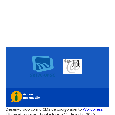
Desenvolvido com o CMS de código aberto
Wordpress
Última atualização do site foi em 15 de junho 2026 -